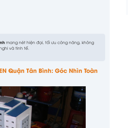
ình
mang nét hiện đại, tối ưu công năng, không
ghi và tinh tế.
EN Quận Tân Bình: Góc Nhìn Toàn