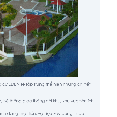
cư EDEN sẽ tập trung thể hiện những chi tiết
 hệ thống giao thông nội khu, khu vực tiện ích,
ình dáng mặt tiền, vật liệu xây dựng, màu