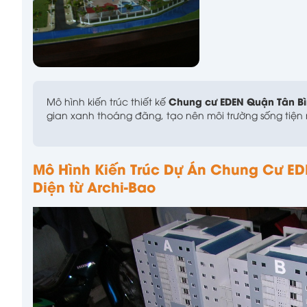
Chung cư EDEN Quận Tân B
Mô hình kiến trúc thiết kế
gian xanh thoáng đãng, tạo nên môi trường sống tiện n
Mô Hình Kiến Trúc Dự Án Chung Cư ED
Diện từ Archi-Bao