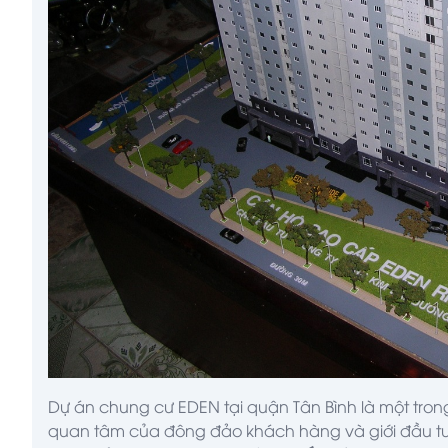
Dự án chung cư EDEN tại quận Tân Bình là một trong 
quan tâm của đông đảo khách hàng và giới đầu tư. 